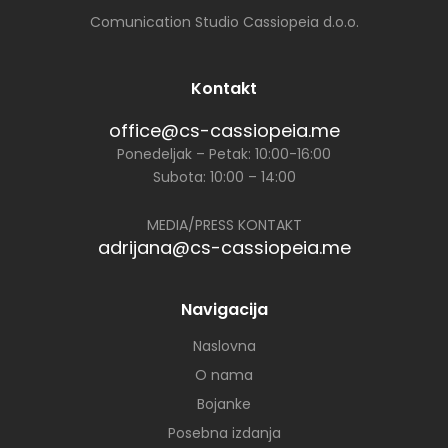
Comunication Studio Cassiopeia d.o.o.
Kontakt
office@cs-cassiopeia.me
Ponedeljak – Petak: 10:00-16:00
Subota: 10:00 – 14:00
MEDIA/PRESS KONTAKT
adrijana@cs-cassiopeia.me
Navigacija
Naslovna
O nama
Bojanke
Posebna izdanja