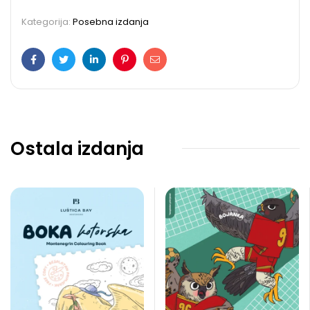
Kategorija:
Posebna izdanja
Facebook
Twitter
LinkedIn
Pinterest
Email
Ostala izdanja