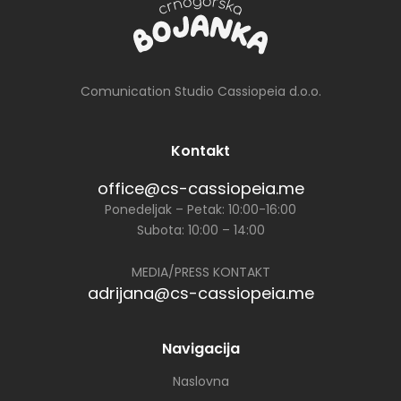
Comunication Studio Cassiopeia d.o.o.
Kontakt
office@cs-cassiopeia.me
Ponedeljak – Petak: 10:00-16:00
Subota: 10:00 – 14:00
MEDIA/PRESS KONTAKT
adrijana@cs-cassiopeia.me
Navigacija
Naslovna