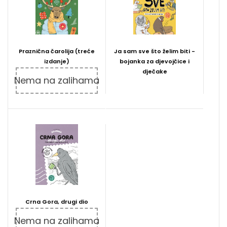
Praznična čarolija (treće
Ja sam sve što želim biti -
izdanje)
bojanka za djevojčice i
dječake
Nema na zalihama
Crna Gora, drugi dio
Nema na zalihama