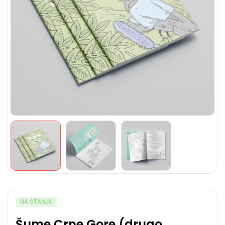
NA STANJU
Šume Crne Gore (drugo