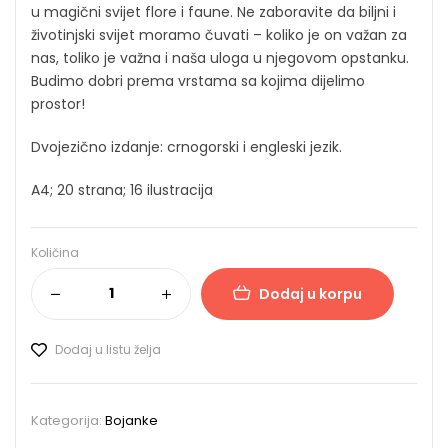
u magični svijet flore i faune. Ne zaboravite da biljni i
životinjski svijet moramo čuvati – koliko je on važan za
nas, toliko je važna i naša uloga u njegovom opstanku.
Budimo dobri prema vrstama sa kojima dijelimo
prostor!
Dvojezično izdanje: crnogorski i engleski jezik.
A4; 20 strana; 16 ilustracija
Količina
Dodaj u korpu
Dodaj u listu želja
Kategorija:
Bojanke