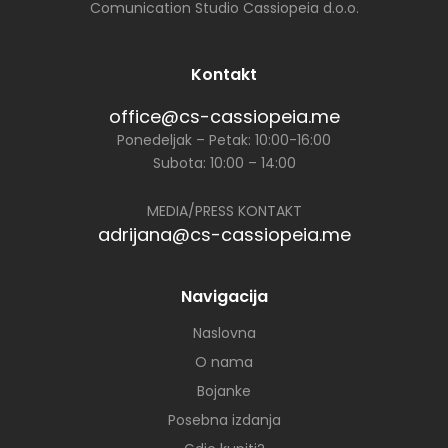
Comunication Studio Cassiopeia d.o.o.
Kontakt
office@cs-cassiopeia.me
Ponedeljak – Petak: 10:00-16:00
Subota: 10:00 – 14:00
MEDIA/PRESS KONTAKT
adrijana@cs-cassiopeia.me
Navigacija
Naslovna
O nama
Bojanke
Posebna izdanja