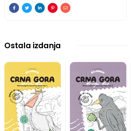
Facebook
Twitter
LinkedIn
Pinterest
Email
Ostala izdanja