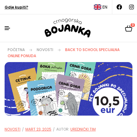
EN
Gdje kupiti?
0
POČETNA
NOVOSTI
BACK TO SCHOOL SPECIJALNA
ONLINE PONUDA
NOVOSTI
MART 23, 2025
AUTOR:
UREDNIČKI TIM