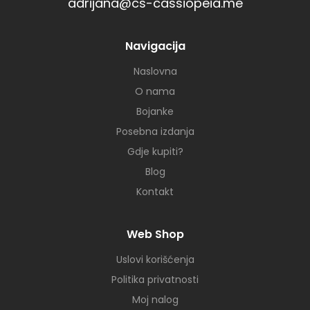
adrijana@cs-cassiopeia.me
Navigacija
Naslovna
O nama
Bojanke
Posebna izdanja
Gdje kupiti?
Blog
Kontakt
Web Shop
Uslovi korišćenja
Politika privatnosti
Moj nalog