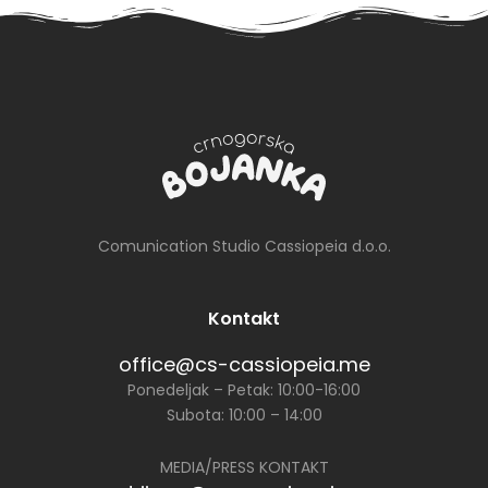
cijeni
Comunication Studio Cassiopeia d.o.o.
Kontakt
office@cs-cassiopeia.me
Ponedeljak – Petak: 10:00-16:00
Subota: 10:00 – 14:00
MEDIA/PRESS KONTAKT