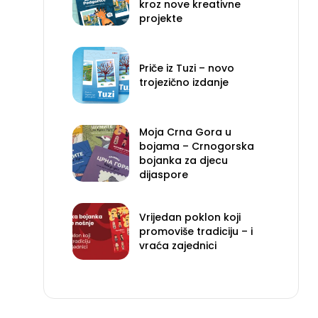
kroz nove kreativne
projekte
Priče iz Tuzi – novo
trojezično izdanje
Moja Crna Gora u
bojama – Crnogorska
bojanka za djecu
dijaspore
Vrijedan poklon koji
promoviše tradiciju – i
vraća zajednici