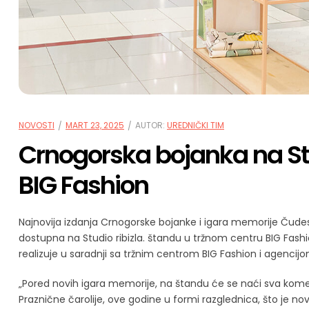
NOVOSTI
MART 23, 2025
AUTOR:
UREDNIČKI TIM
Crnogorska bojanka na Stu
BIG Fashion
Najnovija izdanja Crnogorske bojanke i igara memorije Čude
dostupna na Studio ribizla. štandu u tržnom centru BIG Fashion
realizuje u saradnji sa tržnim centrom BIG Fashion i agencijo
„Pored novih igara memorije, na štandu će se naći sva komerc
Praznične čarolije, ove godine u formi razglednica, što je no