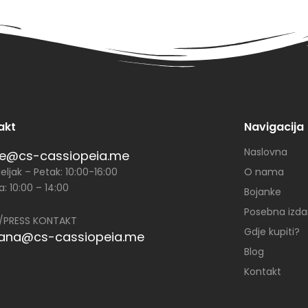
akt
Navigacija
Naslovna
ce@cs-cassiopeia.me
ljak – Petak: 10:00-16:00
O nama
: 10:00 – 14:00
Bojanke
Posebna izda
/PRESS KONTAKT
Gdje kupiti?
jana@cs-cassiopeia.me
Blog
Kontakt