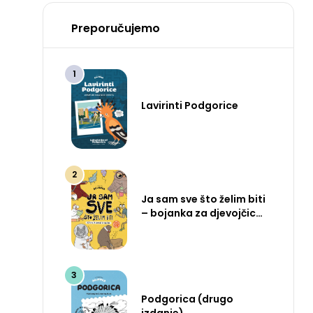
Preporučujemo
Lavirinti Podgorice
Ja sam sve što želim biti
– bojanka za djevojčice
i dječake
Podgorica (drugo