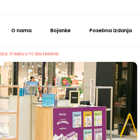
O nama
Bojanke
Posebna izdanja
ZLA. ŠTANDU U TC BIG FASHION