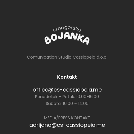
za djecu
rukoMEtić
Comunication Studio Cassiopeia d.o.o.
Kontakt
office@cs-cassiopeia.me
Ponedeljak – Petak: 10:00-16:00
Subota: 10:00 – 14:00
MEDIA/PRESS KONTAKT
adrijana@cs-cassiopeia.me