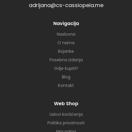
adrijana@cs-cassiopeia.me
Navigacija
Naslovna
O nama
Bojanke
Posebna izdanja
Gdje kupiti?
Blog
Kontakt
Web Shop
Uslovi korišćenja
Politika privatnosti
Moj nalog