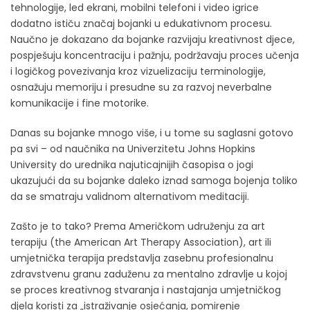
tehnologije, led ekrani, mobilni telefoni i video igrice
dodatno ističu značaj bojanki u edukativnom procesu.
Naučno je dokazano da bojanke razvijaju kreativnost djece,
pospješuju koncentraciju i pažnju, podržavaju proces učenja
i logičkog povezivanja kroz vizuelizaciju terminologije,
osnažuju memoriju i presudne su za razvoj neverbalne
komunikacije i fine motorike.
Danas su bojanke mnogo više, i u tome su saglasni gotovo
pa svi – od naučnika na Univerzitetu Johns Hopkins
University do urednika najuticajnijih časopisa o jogi
ukazujući da su bojanke daleko iznad samoga bojenja toliko
da se smatraju validnom alternativom meditaciji.
Zašto je to tako? Prema Američkom udruženju za art
terapiju (the American Art Therapy Association), art ili
umjetnička terapija predstavlja zasebnu profesionalnu
zdravstvenu granu zaduženu za mentalno zdravlje u kojoj
se proces kreativnog stvaranja i nastajanja umjetničkog
djela koristi za „istraživanje osjećanja, pomirenje