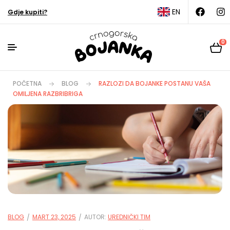
EN
Gdje kupiti?
0
POČETNA
BLOG
RAZLOZI DA BOJANKE POSTANU VAŠA
OMILJENA RAZBRIBRIGA
BLOG
MART 23, 2025
AUTOR:
UREDNIČKI TIM