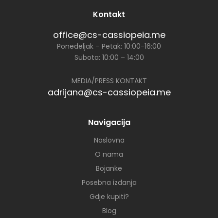
Kontakt
office@cs-cassiopeia.me
Ponedeljak – Petak: 10:00-16:00
Subota: 10:00 – 14:00
MEDIA/PRESS KONTAKT
adrijana@cs-cassiopeia.me
Navigacija
Naslovna
O nama
Bojanke
Posebna izdanja
Gdje kupiti?
Blog